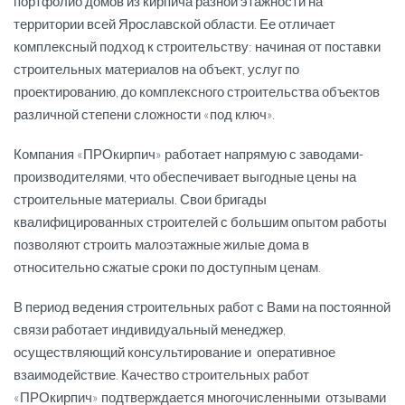
портфолио домов из кирпича разной этажности на
территории всей Ярославской области. Ее отличает
комплексный подход к строительству: начиная от поставки
строительных материалов на объект, услуг по
проектированию, до комплексного строительства объектов
различной степени сложности «под ключ».
Компания «ПРОкирпич» работает напрямую с заводами-
производителями, что обеспечивает выгодные цены на
строительные материалы. Свои бригады
квалифицированных строителей с большим опытом работы
позволяют строить малоэтажные жилые дома в
относительно сжатые сроки по доступным ценам.
В период ведения строительных работ с Вами на постоянной
связи работает индивидуальный менеджер,
осуществляющий консультирование и оперативное
взаимодействие. Качество строительных работ
«ПРОкирпич» подтверждается многочисленными отзывами