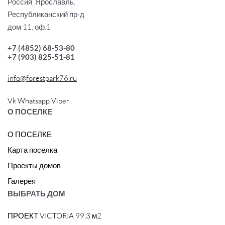
Россия, Ярославль,
Республиканский пр-д
дом 11, оф.1
+7 (4852) 68-53-80
+7 (903) 825-51-81
info@forestpark76.ru
Vk
Whatsapp
Viber
О ПОСЕЛКЕ
О ПОСЕЛКЕ
Карта поселка
Проекты домов
Галерея
ВЫБРАТЬ ДОМ
ПРОЕКТ VICTORIA 99,3 м2